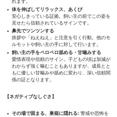
れます。
体を伸ばしてリラックス、あくび
安心しきっている証拠。飼い主の前でこの姿を
見せたら信頼されているサインです。
鼻先でツンツンする
挨拶や「ねえねえ」と注意を引く行動。他のモ
ルモットや飼い主の手に対して行います。
飼い主の手をペロペロ舐める・甘噛みする
愛情表現や信頼のサイン。子どもの頃は加減が
わからず強く噛むこともありますが、成長とと
もに優しい甘噛みや舐めに変わり、深い信頼関
係の証となります。
【ネガティブなしぐさ】
その場で固まる、巣箱に隠れる:
警戒や恐怖を