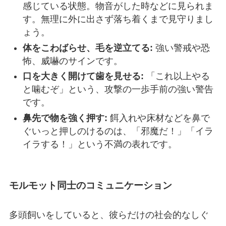
感じている状態。物音がした時などに見られま
す。無理に外に出さず落ち着くまで見守りまし
ょう。
体をこわばらせ、毛を逆立てる:
強い警戒や恐
怖、威嚇のサインです。
口を大きく開けて歯を見せる:
「これ以上やる
と噛むぞ」という、攻撃の一歩手前の強い警告
です。
鼻先で物を強く押す:
餌入れや床材などを鼻で
ぐいっと押しのけるのは、「邪魔だ！」「イラ
イラする！」という不満の表れです。
モルモット同士のコミュニケーション
多頭飼いをしていると、彼らだけの社会的なしぐ