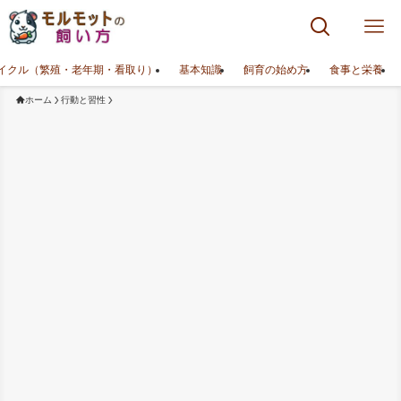
イクル（繁殖・老年期・看取り）
基本知識
飼育の始め方
食事と栄養
ホーム
行動と習性