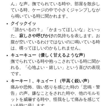
ん」な声。撫でられている時や、部屋を散歩し
ている時、ケージの中で小さくジャンプしなが
ら鳴いている時に聞かれます。
クイックイッ
「誰かいるの？」「かまってほしいな」といっ
た、
寂しさや呼びかけ
の気持ちを表します。お
腹が空いているわけではないのに鳴いている時
は、構ってほしいのかもしれません。
キューキュー（優しく甘えるような声）
撫でられている時や抱っこされている時に聞か
れる、「心地よい・嬉しい」という喜びの表現
です。
キーキー！、キュイー！（甲高く鋭い声）
痛みや恐怖、強い怒りを感じた時の「悲鳴・警
告」の声。嫌なことをされた時や、他のモルモ
ットを威嚇する時や、怪我をして痛みを感じて
いる時に発します。