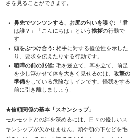
さを見ることができます。
鼻先でツンツンする、お尻の匂いを嗅ぐ:
「君
は誰？」「こんにちは」という
挨拶
の行動で
す。
頭をぶつけ合う:
相手に対する優位性を示した
り、要求を伝えたりする行動です。
喧嘩の前の兆候:
毛を逆立て、耳を立て、前足
を少し浮かせて体を大きく見せるのは、
攻撃の
準備
をしている危険なサインです。怪我をする
前に引き離しましょう。
★信頼関係の基本「スキンシップ」
モルモットとの絆を深めるには、日々の優しいス
キンシップが欠かせません。頭や顎の下などを毛