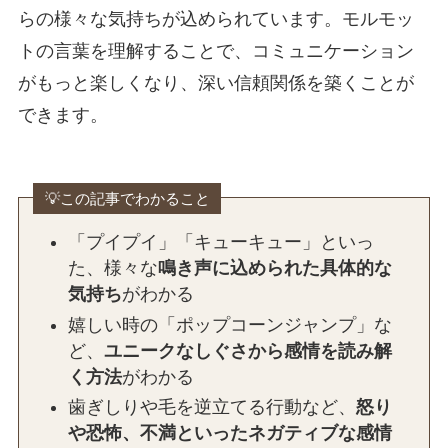
らの様々な気持ちが込められています。モルモッ
トの言葉を理解することで、コミュニケーション
がもっと楽しくなり、深い信頼関係を築くことが
できます。
💡この記事でわかること
「プイプイ」「キューキュー」といっ
た、様々な
鳴き声に込められた具体的な
気持ち
がわかる
嬉しい時の「ポップコーンジャンプ」な
ど、
ユニークなしぐさから感情を読み解
く方法
がわかる
歯ぎしりや毛を逆立てる行動など、
怒り
や恐怖、不満といったネガティブな感情