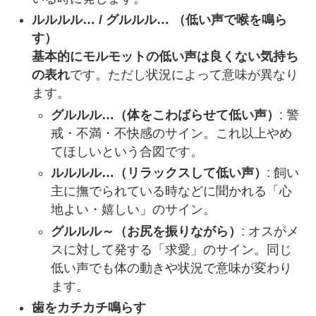
ルルルル… / グルルル… （低い声
で喉を鳴ら
す
）
基本的にモルモットの低い声は良くない気持ち
の表れ
です。ただし状況によって意味が異なり
ます。
グルルル…（体をこわばらせて低い声）
: 警
戒・不満・不快感のサイン。これ以上やめ
てほしいという合図です。
ルルルル…（リラックスして低い声）
: 飼い
主に撫でられている時などに聞かれる「心
地よい・嬉しい」のサイン。
グルルル～（お尻を振りながら）
: オスがメ
スに対して発する「求愛」のサイン。同じ
低い声でも体の動きや状況で意味が変わり
ます。
歯をカチカチ鳴らす