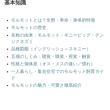
基本知識
モルモットとは？生態・寿命・身体的特徴
モルモットの歴史
名称の由来：モルモット・ギニーピッグ・テン
ジクネズミ
品種図鑑（イングリッシュ～スキニー）
五感のしくみ：聴覚・嗅覚・視覚・触覚
性格と個体差（オス・メスの違い／慣れ）
一人暮らし・集合住宅でのモルモット飼育ガイ
ド
モルモットの魅力・可愛さ徹底紹介