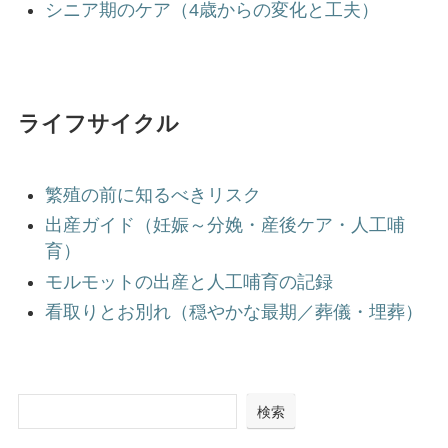
シニア期のケア（4歳からの変化と工夫）
ライフサイクル
繁殖の前に知るべきリスク
出産ガイド（妊娠～分娩・産後ケア・人工哺
育）
モルモットの出産と人工哺育の記録
看取りとお別れ（穏やかな最期／葬儀・埋葬）
検索