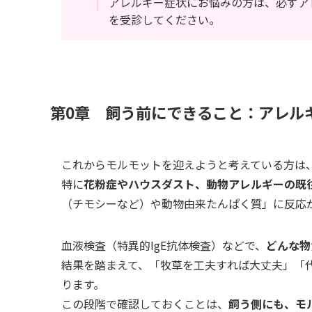
アレルギー症状にお悩みの方は、必ずア
を受診してください。
第0章 飼う前にできること：アレル
これからモルモットを迎えようと考えている方は
特に
花粉症やハウスダスト、動物アレルギーの既
（チモシーなど）や動物由来たんぱく質」に反応
血液検査（特異的IgE抗体検査）などで、
どんな物
結果を踏まえて、「牧草を工夫すれば大丈夫」「
ります。
この段階で確認しておくことは、
飼う側にも、モ