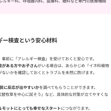
レルギー科、呼吸器内科、皮膚科、眼科など専門の医療機関
ギー検査という安心材料
、事前に「アレルギー検査」を受けておくと安心です。
往がある方やお子さん
がいる場合は、あらかじめ「イネ科植物
がないかを確認しておくとトラブルを未然に防げます。
質に反応が出やすいか
を調べてもらうことができます。
代替牧草を中心に試そう」など、具体的な対策が立てやすくな
ルモットにとっても幸せなスタート
につながります。