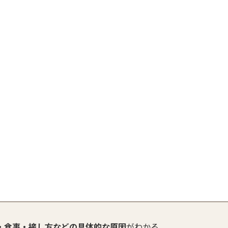
・食事・接し方などの具体的な原因
がわかる