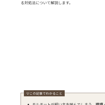
る対処法について解説します。
💡この記事でわかること
モルモットが飼い主を噛んでしまう、
環境