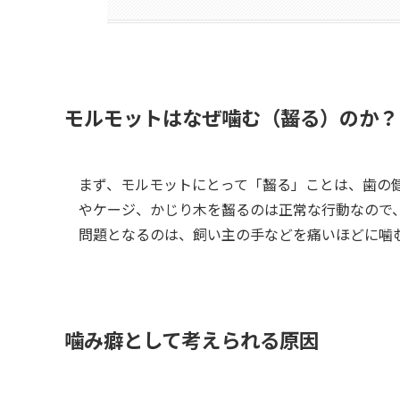
モルモットはなぜ噛む（齧る）のか？
まず、モルモットにとって「齧る」ことは、歯の
やケージ、かじり木を齧るのは正常な行動なので
問題となるのは、飼い主の手などを痛いほどに噛
噛み癖として考えられる原因