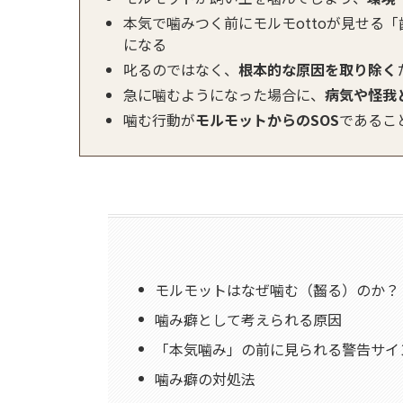
本気で噛みつく前にモルモottoが見せる
になる
叱るのではなく、
根本的な原因を取り除く
急に噛むようになった場合に、
病気や怪我
噛む行動が
モルモットからのSOS
であるこ
モルモットはなぜ噛む（齧る）のか？
噛み癖として考えられる原因
「本気噛み」の前に見られる警告サイ
噛み癖の対処法