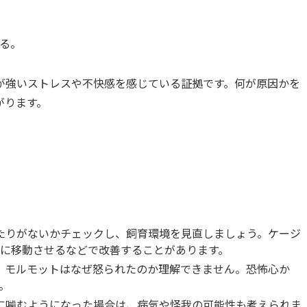
る。
が強いストレスや不快感を感じている証拠です。何が原因かを
がります。
当たりがないかチェックし、飼育環境を見直しましょう。ケージ
に移動させるなどで改善することがあります。
も、モルモットはなぜ怒られたのか理解できません。恐怖心か
。
急に噛むようになった場合は、病気や怪我の可能性も考えられま