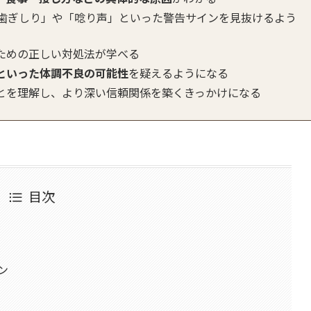
「歯ぎしり」や「唸り声」といった警告サインを見抜けるよう
ための正しい対処法が学べる
といった体調不良の可能性
を疑えるようになる
とを理解し、より深い信頼関係を築くきっかけになる
目次
ン