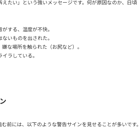
訴えたい」という強いメッセージです。何が原因なのか、日頃
騒音がする、温度が不快。
ではないものを出された。
た、嫌な場所を触られた（お尻など）。
ライラしている。
ン
噛む前には、以下のような警告サインを見せることが多いです