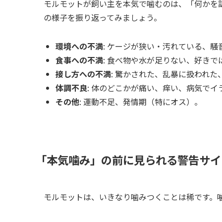
モルモットが飼い主を本気で噛むのは、「何かを
の様子を振り返ってみましょう。
環境への不満
: ケージが狭い・汚れている、
食事への不満
: 食べ物や水が足りない、好き
接し方への不満
: 驚かされた、乱暴に扱われ
体調不良
: 体のどこかが痛い、痒い、病気でイ
その他
: 運動不足、発情期（特にオス）。
「本気噛み」の前に見られる警告サイ
モルモットは、いきなり噛みつくことは稀です。