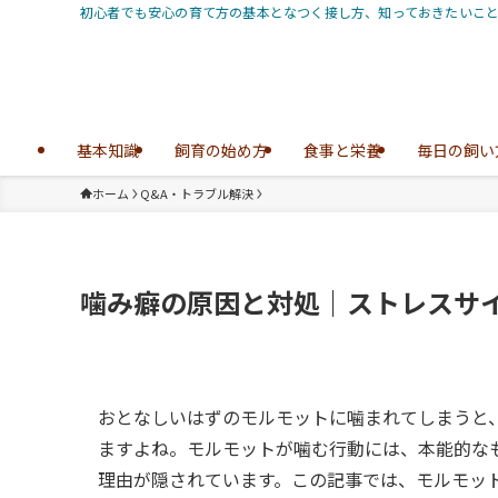
初心者でも安心の育て方の基本となつく接し方、知っておきたいことをま
基本知識
飼育の始め方
食事と栄養
毎日の飼い
ホーム
Q&A・トラブル解決
噛み癖の原因と対処｜ストレスサ
おとなしいはずのモルモットに噛まれてしまうと
ますよね。モルモットが噛む行動には、本能的な
理由が隠されています。この記事では、モルモッ