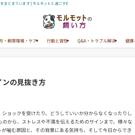
とまています | モルモットと過ごす毎日 - ほうき星
方・飼育環境・ケア
行動と習性
Q&A・トラブル解決
健康
インの見抜き方
、ショックを受けたり、どうしていいか分からなくなったりし
ものから、ストレスや不満を伝えるためのサインまで、様々な
トが噛む原因と、その背景にある気持ち、そして今日からでき