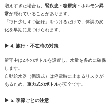
増えすぎた場合も、
腎疾患・糖尿病・ホルモン異
常
が隠れていることがあります。
「毎日少しずつ記録」をつけるだけで、体調の変
化を早期に見つけられます。
▶ 4. 旅行・不在時の対策
留守中は2本のボトルを設置し、水量を多めに確保
します。
自動給水器（循環式）は停電時に止まるリスクが
あるため、
重力式のボトル
が安全です。
▶ 5. 季節ごとの注意