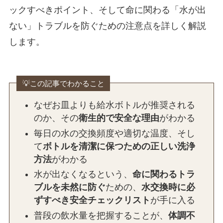
ックすべきポイント、そして命に関わる「水が出
ない」トラブルを防ぐための注意点を詳しく解説
します。
💡この記事でわかること
なぜお皿よりも給水ボトルが推奨される
のか、その
衛生的で安全な理由
がわかる
毎日の水の交換頻度や適切な温度、そし
て
ボトルを清潔に保つための正しい洗浄
方法
がわかる
水が出なくなるという、
命に関わるトラ
ブルを未然に防ぐ
ための、
水交換時に必
ずすべき安全チェックリスト
が手に入る
普段の飲水量を把握することが、
体調不