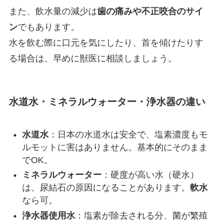
また、飲水量の減少は
歯の痛みや不正咬合のサイ
ン
でもあります。
水を飲む際に口元を気にしたり、首を傾けたりす
る場合は、早めに獣医に相談しましょう。
水道水・ミネラルウォーター・浄水器の違い
水道水
：日本の水道水は安全で、塩素濃度もモ
ルモットに害はありません。基本的にそのまま
でOK。
ミネラルウォーター
：硬度が高い水（硬水）
は、尿結石の原因になることがあります。
軟水
なら可。
浄水器使用水
：塩素が除去される分、菌が繁殖