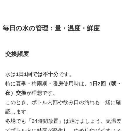
毎日の水の管理：量・温度・鮮度
交換頻度
水は
1日1回では不十分
です。
特に夏季・梅雨期・暖房使用時は、
1日2回（朝・
夜）交換
が理想です。
このとき、ボトル内部や飲み口の汚れも一緒に確
認します。
冬場でも「24時間放置」は避けましょう。気温差
でボトル内に結露が発生し、ぬめりやバイオフィ