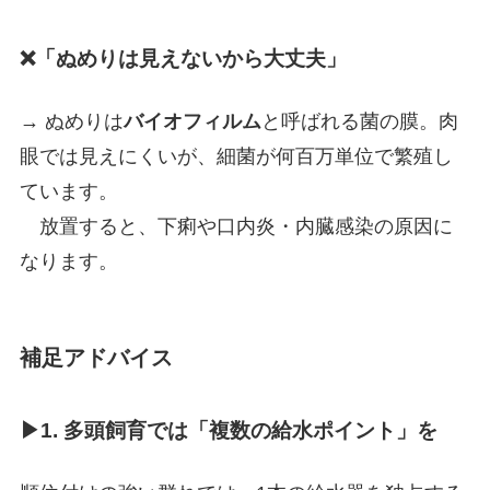
❌「ぬめりは見えないから大丈夫」
→ ぬめりは
バイオフィルム
と呼ばれる菌の膜。肉
眼では見えにくいが、細菌が何百万単位で繁殖し
ています。
放置すると、下痢や口内炎・内臓感染の原因に
なります。
補足アドバイス
▶1. 多頭飼育では「複数の給水ポイント」を