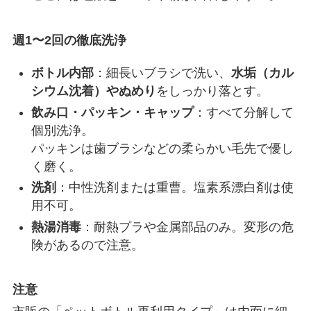
週1〜2回の徹底洗浄
ボトル内部
：細長いブラシで洗い、
水垢（カル
シウム沈着）やぬめり
をしっかり落とす。
飲み口・パッキン・キャップ
：すべて分解して
個別洗浄。
パッキンは歯ブラシなどの柔らかい毛先で優し
く磨く。
洗剤
：中性洗剤または重曹。塩素系漂白剤は使
用不可。
熱湯消毒
：耐熱プラや金属部品のみ。変形の危
険があるので注意。
注意