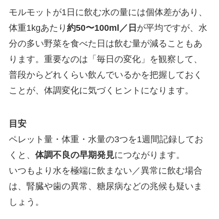
モルモットが1日に飲む水の量には個体差があり、
体重1kgあたり
約50〜100ml／日
が平均ですが、水
分の多い野菜を食べた日は飲む量が減ることもあ
ります。重要なのは「毎日の変化」を観察して、
普段からどれくらい飲んでいるかを把握しておく
ことが、体調変化に気づくヒントになります。
目安
ペレット量・体重・水量の3つを1週間記録してお
くと、
体調不良の早期発見
につながります。
いつもより水を極端に飲まない／異常に飲む場合
は、腎臓や歯の異常、糖尿病などの兆候も疑いま
しょう。