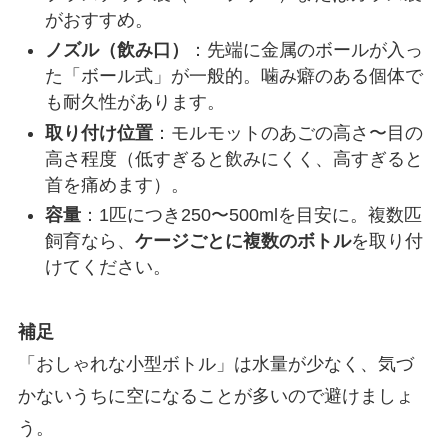
がおすすめ。
ノズル（飲み口）
：先端に金属のボールが入っ
た「ボール式」が一般的。噛み癖のある個体で
も耐久性があります。
取り付け位置
：モルモットのあごの高さ〜目の
高さ程度（低すぎると飲みにくく、高すぎると
首を痛めます）。
容量
：1匹につき250〜500mlを目安に。複数匹
飼育なら、
ケージごとに複数のボトル
を取り付
けてください。
補足
「おしゃれな小型ボトル」は水量が少なく、気づ
かないうちに空になることが多いので避けましょ
う。