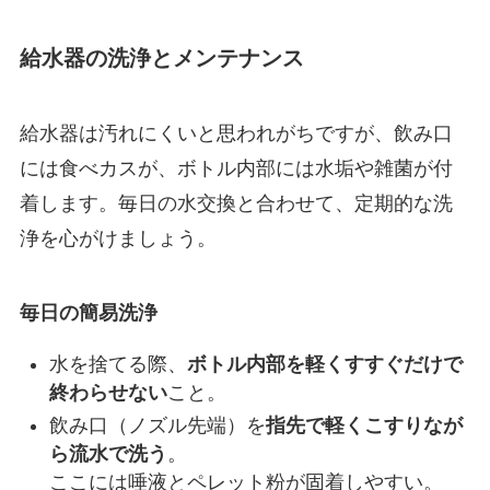
給水器の洗浄とメンテナンス
給水器は汚れにくいと思われがちですが、飲み口
には食べカスが、ボトル内部には水垢や雑菌が付
着します。毎日の水交換と合わせて、定期的な洗
浄を心がけましょう。
毎日の簡易洗浄
水を捨てる際、
ボトル内部を軽くすすぐだけで
終わらせない
こと。
飲み口（ノズル先端）を
指先で軽くこすりなが
ら流水で洗う
。
ここには唾液とペレット粉が固着しやすい。