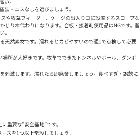
高い。
塗装・ニスなしを選びましょう。
スや牧草フィーダー、ケージの出入り口に設置するスロープ
かじり木代わりになります。合板・接着剤使用品はNGです。
い。
る天然素材です。濡れるとカビやすいので週1で点検して必要
い場所が大好きです。牧草でできたトンネルやボール、ダンボ
を刺激します。濡れたら即廃棄しましょう。食べすぎ・誤飲に
に重要な“安全基地”です。
ペースを1つ以上常設しましょう。