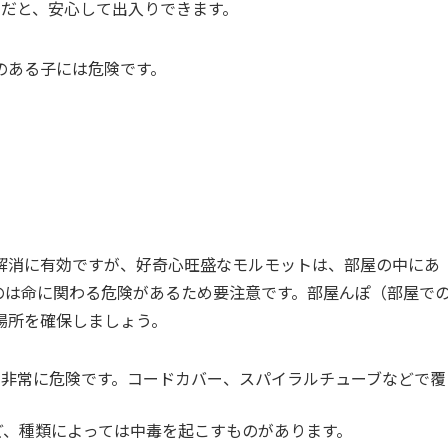
）だと、安心して出入りできます。
のある子には危険です。
解消に有効ですが、好奇心旺盛なモルモットは、部屋の中にあ
のは命に関わる危険があるため要注意です。部屋んぽ（部屋で
場所を確保しましょう。
、非常に危険です。コードカバー、スパイラルチューブなどで覆
ど、種類によっては中毒を起こすものがあります。