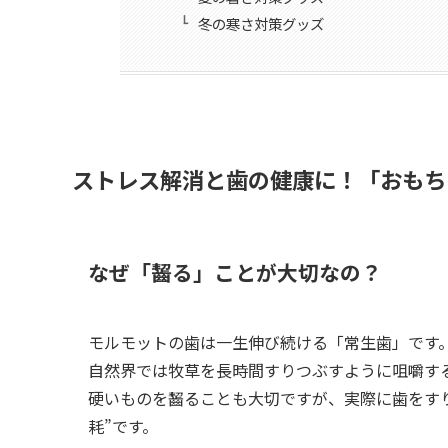
冬の寒さ対策グッズ
ストレス解消と歯の健康に！「おもち
なぜ「齧る」ことが大切なの？
モルモットの歯は一生伸び続ける「常生歯」です
自然界では牧草を長時間すりつぶすように咀嚼す
硬いものを齧ることも大切ですが、実際に歯をす
耗”です。