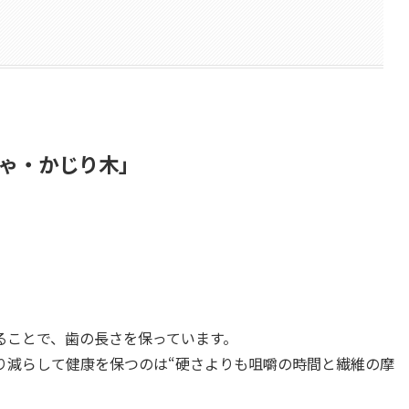
ゃ・かじり木」
。
ることで、歯の長さを保っています。
り減らして健康を保つのは“硬さよりも咀嚼の時間と繊維の摩