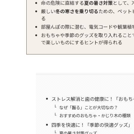
命の危険に直結する
夏の暑さ対策
として、
厳しい
冬の寒さを乗り切る
ための、ペット
る
部屋んぽの際に潜む、電気コードや観葉植
おもちゃや季節のグッズを取り入れること
で楽しいものにするヒントが得られる
ストレス解消と歯の健康に！「おもち
なぜ「齧る」ことが大切なの？
おすすめのおもちゃ・かじり木の種類
四季を快適に！「季節の快適グッズ」
夏の暑さ対策グッズ