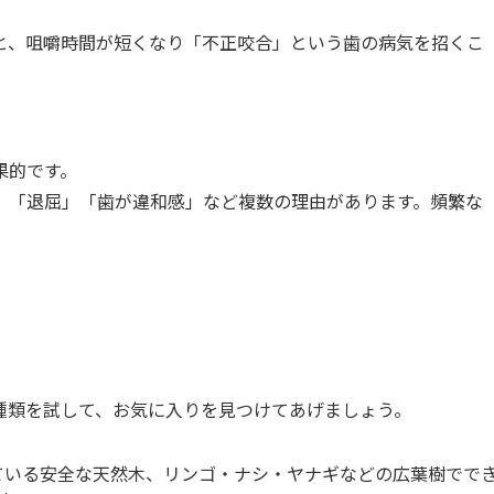
と、咀嚼時間が短くなり「不正咬合」という歯の病気を招くこ
。
果的です。
」「退屈」「歯が違和感」など複数の理由があります。頻繁な
種類を試して、お気に入りを見つけてあげましょう。
ている安全な天然木、リンゴ・ナシ・ヤナギなどの広葉樹でで