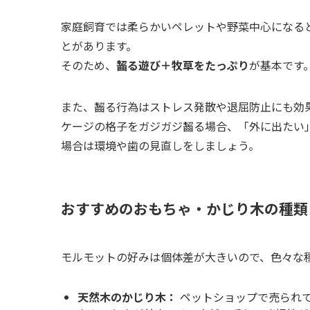
家庭飼育では柔らかいペレットや野菜中心になる
とがあります。
そのため、
齧る遊び＋牧草をたっぷり
が基本です
また、齧る行為はストレス発散や退屈防止にも効
ケージの格子をガジガジ齧る場合、「外に出たい
場合は環境や歯の見直しをしましょう。
おすすめのおもちゃ・かじり木の種類
モルモットの好みは個体差が大きいので、色々な
天然木のかじり木：
ペットショップで売られ