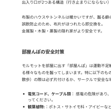
出入り口が2つある構造（行き止まりにならない
布製のハウスやトンネルは暖かいですが、齧る癖
誤飲防止のため、布片がほつれたら即交換を。
金属製・木製・藁製の隠れ家がより安全です。
部屋んぽの安全対策
モルモットを部屋に出す「部屋んぽ」は運動不足
る様々なものを齧ってしまいます。特に以下のも
散歩）の際は必ず片付けるか、サークルで安全な
電気コード、ケーブル類
： 感電の危険があり
ってください。
観葉植物:
：ポトス・サトイモ科・アイビーな