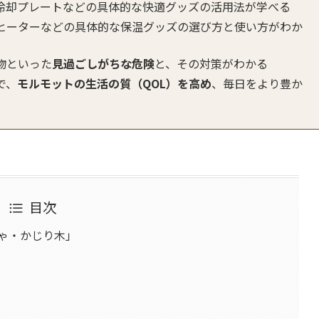
冷却プレートなどの具体的な快適グッズの活用法が学べる
ヒーターなどの具体的な保温グッズの選び方と使い方がわか
物といった
見過ごしがちな危険
と、その対策がわかる
で、
モルモットの生活の質（QOL）を高め
、毎日をより豊か
目次
ゃ・かじり木」