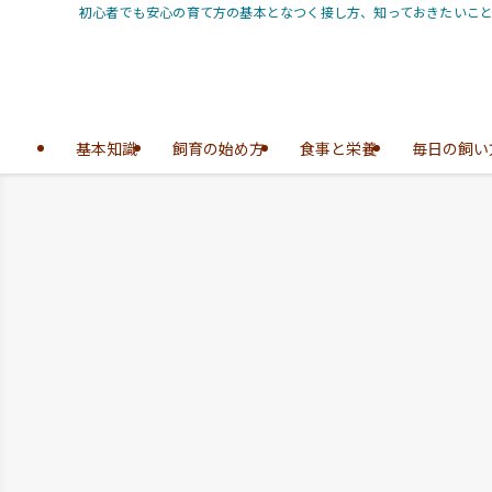
初心者でも安心の育て方の基本となつく接し方、知っておきたいことをま
基本知識
飼育の始め方
食事と栄養
毎日の飼い