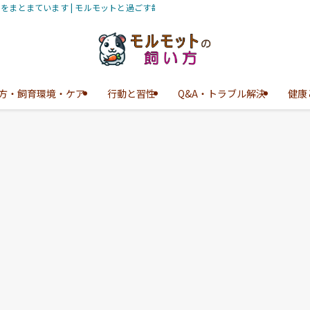
とまています | モルモットと過ごす毎日 - ほうき星
方・飼育環境・ケア
行動と習性
Q&A・トラブル解決
健康