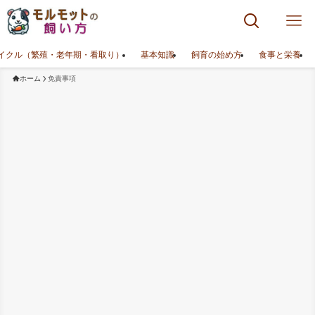
イクル（繁殖・老年期・看取り）
基本知識
飼育の始め方
食事と栄養
ホーム
免責事項